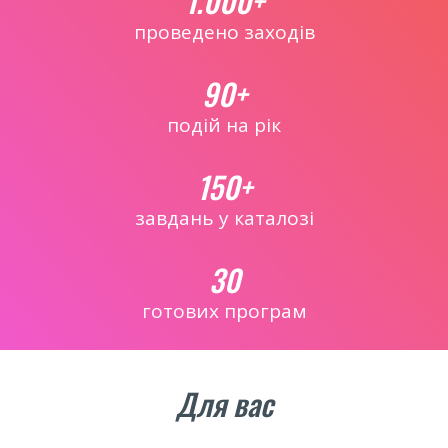
1.000+
проведено заходів
90+
подій на рік
150+
завдань у каталозі
30
готових програм
Для вас