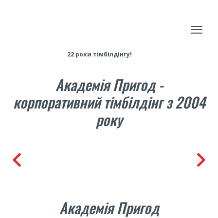
22 роки тімбілдінгу!
Академія Пригод -
корпоративний тімбілдінг з 2004
року
Академія Пригод