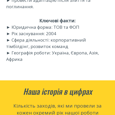
► провести адаптацію після злиття та
поглинання.
Ключові факти:
► Юридична форма: ТОВ та ФОП
► Рік заснування: 2004
► Сфера діяльності: корпоративний
тімбілдінг, розвиток команд
► Географія роботи: Україна, Європа, Азія,
Африка
Наша історія в цифрах
Кількість заходів, які ми провели за
кожен окремий рік нашої роботи