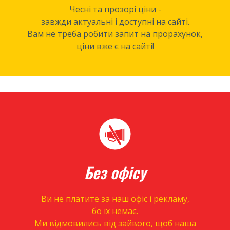
Чесні та прозорі ціни -
завжди актуальні і доступні на сайті.
Вам не треба робити запит на прорахунок,
ціни вже є на сайті!
Без офісу
Ви не платите за наш офіс і рекламу,
бо їх немає.
Ми відмовились від зайвого, щоб наша