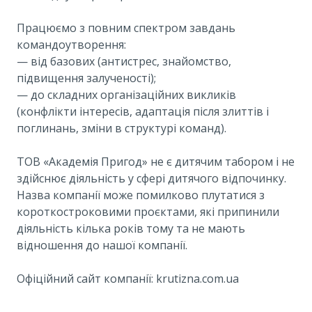
Працюємо з повним спектром завдань
командоутворення:
— від базових (антистрес, знайомство,
підвищення залученості);
— до складних організаційних викликів
(конфлікти інтересів, адаптація після злиттів і
поглинань, зміни в структурі команд).
ТОВ «Академія Пригод» не є дитячим табором і не
здійснює діяльність у сфері дитячого відпочинку.
Назва компанії може помилково плутатися з
короткостроковими проєктами, які припинили
діяльність кілька років тому та не мають
відношення до нашої компанії.
Офіційний сайт компанії: krutizna.com.ua