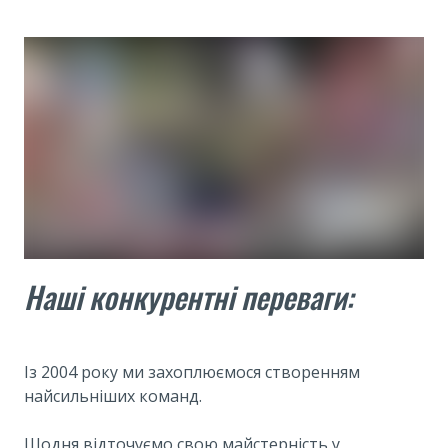
Наші конкурентні переваги:
Із 2004 року ми захоплюємося створенням
найсильніших команд.
Щодня відточуємо свою майстерність у