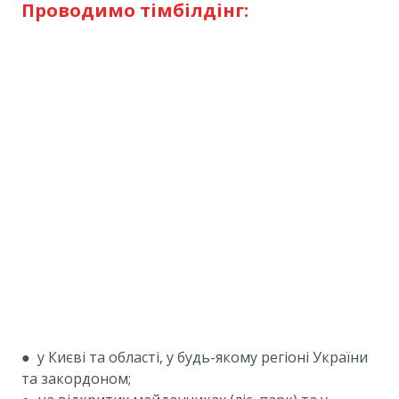
Проводимо тімбілдінг:
●
у Києві та області, у будь-якому регіоні України
та закордоном;