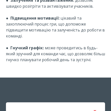
● Залучення та розвантаження:
дозволяє
швидко розігріти та активізувати учасників.
●
Підвищення мотивації:
цікавий та
захоплюючий процес гри, що допоможе
підвищити мотивацію та залученість до роботи в
команді.
●
Гнучкий графік:
може проведитись в будь-
який зручний для команди час, що дозволяє більш
гнучко планувати робочий день та зустрічі.