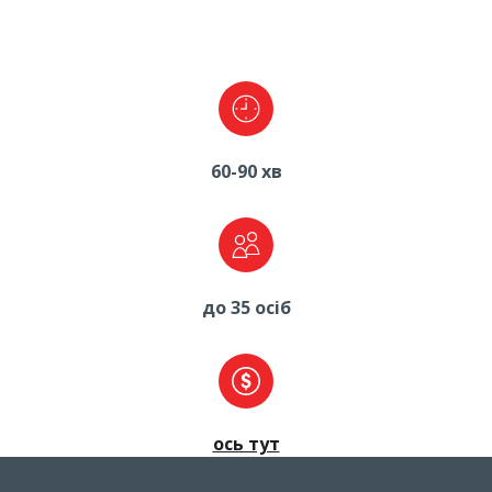
60-90 хв
до 35 осіб
ось тут