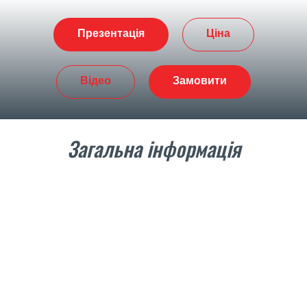
Презентація
Ціна
Відео
Замовити
Загальна інформація