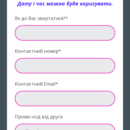
Дату і час можна буде коригувати.
Як до Вас звертатися?
*
Контактний номер
*
Контактний Email
*
Промо-код від друга