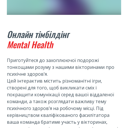
Онлайн тімбілдінг
Mental Health
Приготуйтеся до захоплюючої подорожі
тонкощами розуму з нашими вікторинами про
психічне здоров’я.
Цей інтерактив містить різноманітні ігри,
створені для того, щоб викликати сміх і
покращити комунікації серед вашої віддаленої
команди, а також розглядати важливу тему
психічного здоров’я на робочому місці. Під
керівництвом кваліфікованого фасилітатора
ваша команда братиме участь у вікторинах,