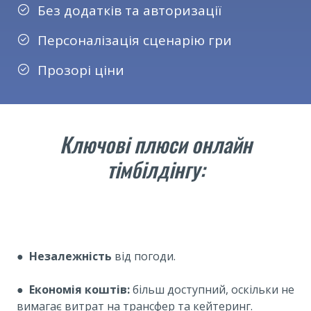
Без додатків та авторизації
Персоналізація сценарію гри
Прозорі ціни
Ключові плюси онлайн
тімбілдінгу:
●
Незалежність
від погоди.
●
Економія коштів:
більш доступний, оскільки не
вимагає витрат на трансфер та кейтеринг.