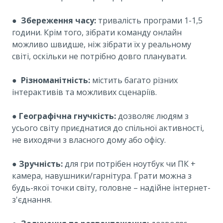
●
Збереження часу:
тривалість програми 1-1,5
години. Крім того, зібрати команду онлайн
можливо швидше, ніж зібрати їх у реальному
світі, оскільки не потрібно довго планувати.
●
Різноманітність:
містить багато різних
інтерактивів та можливих сценаріїв.
●
Географічна гнучкість:
дозволяє людям з
усього світу приєднатися до спільної активності,
не виходячи з власного дому або офісу.
●
Зручність:
для гри потрібен ноутбук чи ПК +
камера, навушники/гарнітура. Грати можна з
будь-якої точки світу, головне – надійне інтернет-
з'єднання.