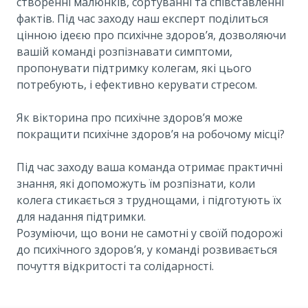
створенні малюнків, сортуванні та співставленні
фактів. Під час заходу наш експерт поділиться
цінною ідеєю про психічне здоров’я, дозволяючи
вашій команді розпізнавати симптоми,
пропонувати підтримку колегам, які цього
потребують, і ефективно керувати стресом.
Як вікторина про психічне здоров’я може
покращити психічне здоров’я на робочому місці?
Під час заходу ваша команда отримає практичні
знання, які допоможуть їм розпізнати, коли
колега стикається з труднощами, і підготують їх
для надання підтримки.
Розуміючи, що вони не самотні у своїй подорожі
до психічного здоров’я, у команді розвивається
почуття відкритості та солідарності.