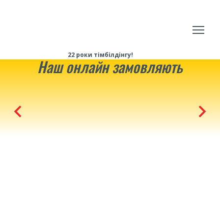
22 роки тімбілдінгу!
Наш онлайн замовляють