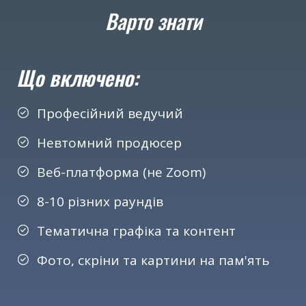
Варто знати
Що включено:
Професійний ведучий
Невтомний продюсер
Веб-платформа (не Zoom)
8-10 різних раундів
Тематична графіка та контент
Фото, скріни та картини на пам'ять