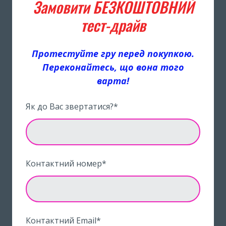
Замовити БЕЗКОШТОВНИЙ
тест-драйв
Протестуйте гру перед покупкою.
Переконайтесь, що вона того
варта!
Як до Вас звертатися?
*
Контактний номер
*
Контактний Email
*