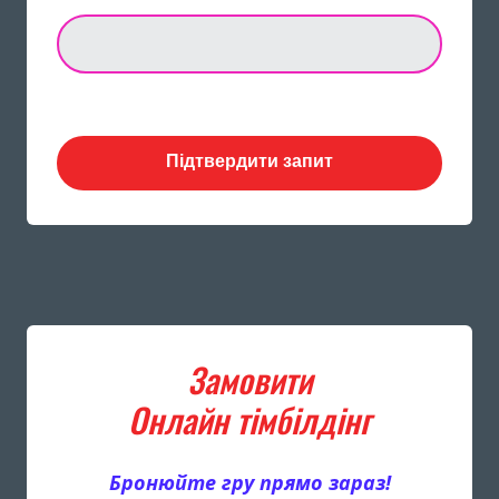
Підтвердити запит
Замовити
Онлайн тімбілдінг
Бронюйте гру прямо зараз!