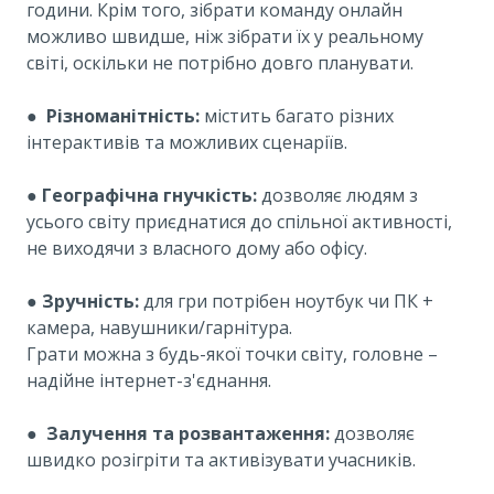
години. Крім того, зібрати команду онлайн
можливо швидше, ніж зібрати їх у реальному
світі, оскільки не потрібно довго планувати.
●
Різноманітність:
містить багато різних
інтерактивів та можливих сценаріїв.
●
Географічна гнучкість:
дозволяє людям з
усього світу приєднатися до спільної активності,
не виходячи з власного дому або офісу.
●
Зручність:
для гри потрібен ноутбук чи ПК +
камера, навушники/гарнітура.
Грати можна з будь-якої точки світу, головне –
надійне інтернет-з'єднання.
●
Залучення та розвантаження:
дозволяє
швидко розігріти та активізувати учасників.