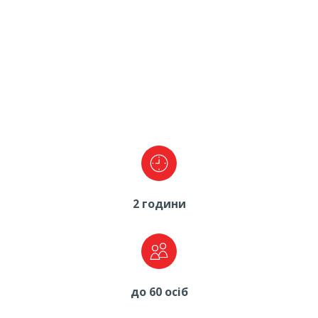
2 години
до 60 осіб