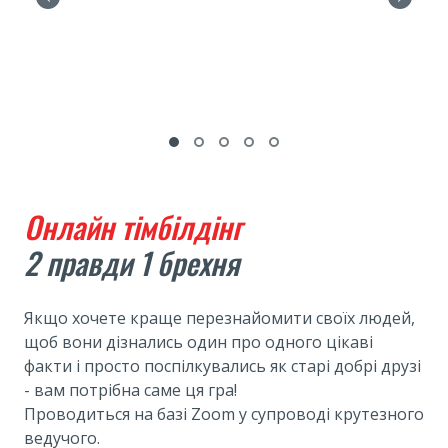
Онлайн тімбілдінг
2 правди 1 брехня
Якщо хочете краще перезнайомити своїх людей,
щоб вони дізнались один про одного цікаві
факти і просто поспілкувались як старі добрі друзі
- вам потрібна саме ця гра!
Проводиться на базі Zoom у супроводі крутезного
ведучого.