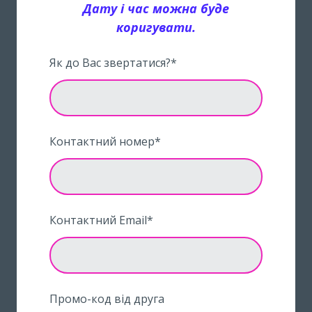
Дату і час можна буде
коригувати.
Як до Вас звертатися?
*
Контактний номер
*
Контактний Email
*
Промо-код від друга