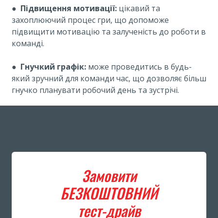
●
Підвищення мотивації:
цікавий та
захоплюючий процес гри, що допоможе
підвищити мотивацію та залученість до роботи в
команді.
●
Гнучкий графік:
може проведитись в будь-
який зручний для команди час, що дозволяє більш
гнучко планувати робочий день та зустрічі.
Замовити
БЕЗКОШТОВНИЙ
тест-драйв