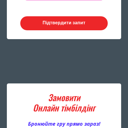
Підтвердити запит
Замовити
Онлайн тімбілдінг
Бронюйте гру прямо зараз!