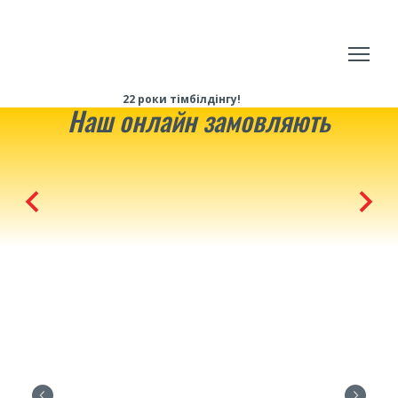
22 роки тімбілдінгу!
Наш онлайн замовляють