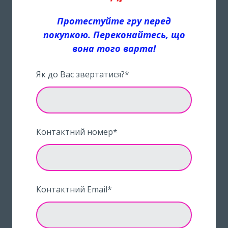
Протестуйте гру перед
покупкою. Переконайтесь, що
вона того варта!
Як до Вас звертатися?
*
Контактний номер
*
Контактний Email
*