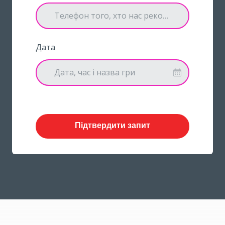
Дата
Дата, час і назва гри
Підтвердити запит