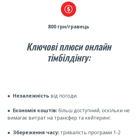
800 грн/гравець
Ключові плюси онлайн
тімбілдінгу:
●
Незалежність
від погоди.
●
Економія коштів:
більш доступний, оскільки не
вимагає витрат на трансфер та кейтеринг.
●
Збереження часу:
тривалість програми 1-2