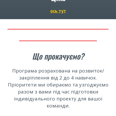
ось тут
__________________________
____________________
Що прокачуємо?
Програма розрахована на розвиток/
закріплення від 2 до 4 навичок.
Пріоритети ми обираємо та узгоджуємо
разом з вами під час підготовки
індивідуального проекту для вашої
команди.