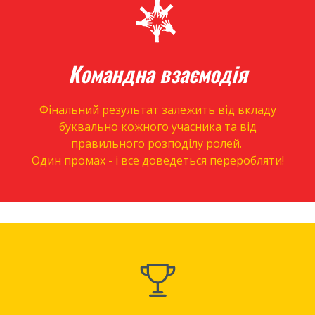
Командна взаємодія
Фінальний результат залежить від вкладу
буквально кожного учасника та від
правильного розподілу ролей.
Один промах - і все доведеться переробляти!