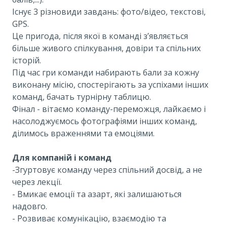
Існує 3 різновиди завдань: фото/відео, текстові,
GPS.
Це пригода, після якої в команді з’являється
більше живого спілкування, довіри та спільних
історій.
Під час гри команди набирають бали за кожну
виконану місію, спостерігають за успіхами інших
команд, бачать турнірну таблицю.
Фінал - вітаємо команду-переможця, лайкаємо і
насолоджуємось фотографіями інших команд,
ділимось враженнями та емоціями.
Для компаній і команд
-Згуртовує команду через спільний досвід, а не
через лекції.
- Вмикає емоції та азарт, які залишаються
надовго.
- Розвиває комунікацію, взаємодію та