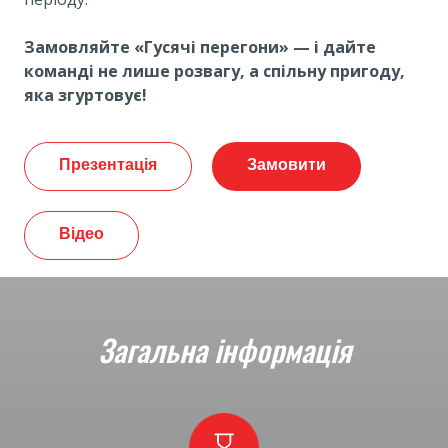
Замовляйте «Гусячі перегони» — і дайте
команді не лише розвагу, а спільну пригоду,
яка згуртовує!
Презентація
Замовити
Відео
Загальна інформація