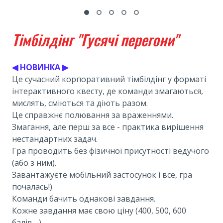
Тімбілдінг "Гусячі перегони"
◀ НОВИНКА ▶
Це сучасний корпоративний тімбілдінг у форматі
інтерактивного квесту, де команди змагаються,
мислять, сміються та діють разом.
Це справжнє полювання за враженнями.
Змагання, але перш за все - практика вирішення
нестандартних задач.
Гра проводить без фізичної присутності ведучого
(або з ним).
Завантажуєте мобільний застосунок і все, гра
почалась!)
Команди бачить однакові завдання.
Кожне завдання має свою ціну (400, 500, 600
балів,...).