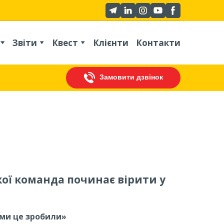
Звіти
Квест
Клієнти
Контакти
Замовити дзвінок
кої команда починає вірити у
«ми це зробили»