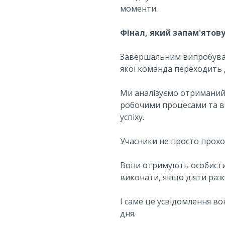
моменти.
Фінал, який запам'ятов
Завершальним випробуванн
якої команда переходить д
Ми аналізуємо отриманий 
робочими процесами та ви
успіху.
Учасники не просто прох
Вони отримують особисти
виконати, якщо діяти раз
І саме це усвідомлення в
дня.