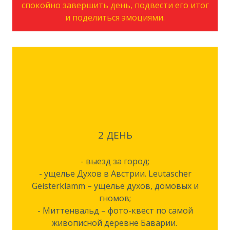
спокойно завершить день, подвести его итог
и поделиться эмоциями.
2 ДЕНЬ
- выезд за город;
- ущелье Духов в Австрии. Leutascher
Geisterklamm – ущелье духов, домовых и
гномов;
- Миттенвальд – фото-квест по самой
живописной деревне Баварии.