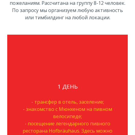
пожеланиям. Рассчитана на группу 8-12 человек.
По запросу мы организуем любую активность
или тимбилдинг на любой локации.
1 ДЕНЬ
- трансфер в отель, заселение;
- знакомство с Мюнхеном на пивном
велосипеде;
- посещение легендарного пивного
ресторана Hofbräuhaus. Здесь можно