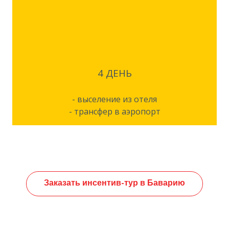
4 ДЕНЬ
- выселение из отеля
- трансфер в аэропорт
Заказать инсентив-тур в Баварию